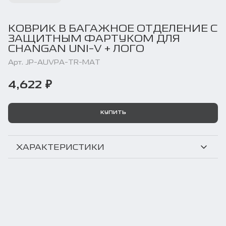
КОВРИК В БАГАЖНОЕ ОТДЕЛЕНИЕ С
ЗАЩИТНЫМ ФАРТУКОМ ДЛЯ
CHANGAN UNI-V + ЛОГО
Арт. JP-AUVPA-TR-MAT
4,622 ₽
КУПИТЬ
ХАРАКТЕРИСТИКИ