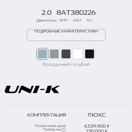
2.0
8AT
380
226
Двигатель
КПП
Н/М
Л.с.
ПОДРОБНЫЕ ХАРАКТЕРИСТИКИ
Воздушный голубой
ЛЮКС
КОМПЛЕКТАЦИЯ
₽
Розничная цена
4,539,900
Трейд-ин
₽
230,000