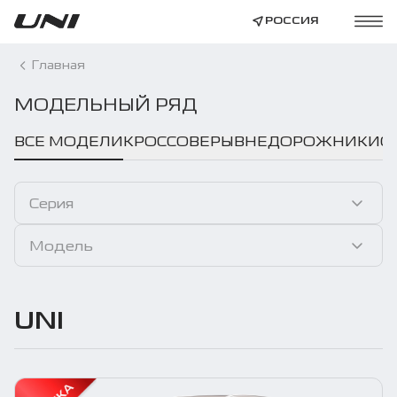
РОССИЯ
Главная
МОДЕЛЬНЫЙ РЯД
ВСЕ МОДЕЛИ
КРОССОВЕРЫ
ВНЕДОРОЖНИКИ
С
Серия
Модель
UNI