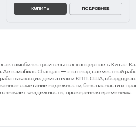
КУПИТЬ
ПОДРОБНЕЕ
х автомобилестроительных концернов в Китае. Ка
ям. Автомобиль Changan — это плод совместной ра
азрабатывающих двигатели и КПП, США, оборудующ
ованное сочетание надежности, безопасности и пр
о означает «надежность, проверенная временем».