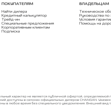
ПОКУПАТЕЛЯМ
ВЛАДЕЛЬЦАМ
Найти дилера
Техническое об
Кредитный калькулятор
Руководства по 
Трейд-ин
Условия гаранти
Специальные предложения
Помощь на дор
Корпоративным клиентам
Подписка
льный характер не является публичной офертой, определяемой п
ий доступны в салонах официальных дилеров CHANGAN. Указанные
нены в любое время без специального уведомления. Внешний вид т