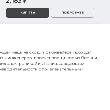
2,163 ₽
КУПИТЬ
ПОДРОБНЕЕ
ждая машина сходит с конвейера, проходя
боты инженеров-проектировщиков из Японии,
их электроникой и Италии, создающих
оизводительности с привлекательными