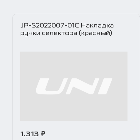
JP-S2022007-01C Накладка
ручки селектора (красный)
1,313 ₽