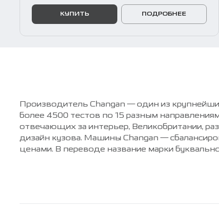
КУПИТЬ
ПОДРОБНЕЕ
Производитель Changan — один из крупнейши
более 4500 тестов по 15 разным направлени
отвечающих за интерьер, Великобритании, р
дизайн кузова. Машины Changan — сбалансир
ценами. В переводе название марки буквальн