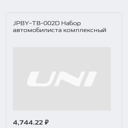
JPBY-TB-002D Набор
автомобилиста комплексный
4,744.22 ₽