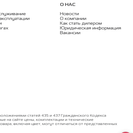
О НАС
служивание
Новости
эксплуатации
О компании
и
Как стать дилером
огах
Юридическая информация
Вакансии
оложениями статей 435 и 437 Гражданского Кодекса
 на сайте цены, комплектации и технические
овара, включая цвет, могут отличаться от представленных