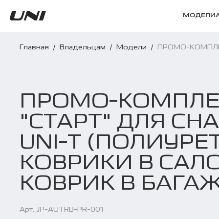
МОДЕЛИ
Главная
/
Владельцам
/
Модели
/
ПРОМО-КОМПЛЕКТ
ПРОМО-КОМПЛЕ
"СТАРТ" ДЛЯ CH
UNI-T (ПОЛИУР
КОВРИКИ В САЛО
КОВРИК В БАГА
Арт. JP-AUTRB-PR-001