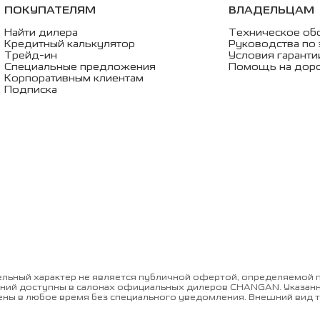
ПОКУПАТЕЛЯМ
ВЛАДЕЛЬЦАМ
Найти дилера
Техническое об
Кредитный калькулятор
Руководства по 
Трейд-ин
Условия гаранти
Специальные предложения
Помощь на дор
Корпоративным клиентам
Подписка
льный характер не является публичной офертой, определяемой п
ий доступны в салонах официальных дилеров CHANGAN. Указанные
нены в любое время без специального уведомления. Внешний вид т