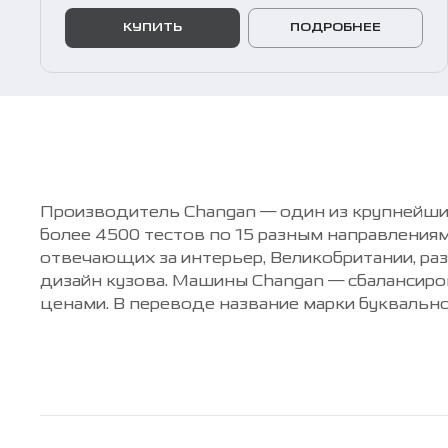
КУПИТЬ
ПОДРОБНЕЕ
Производитель Changan — один из крупнейши
более 4500 тестов по 15 разным направлени
отвечающих за интерьер, Великобритании, р
дизайн кузова. Машины Changan — сбалансир
ценами. В переводе название марки буквальн