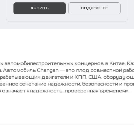
КУПИТЬ
ПОДРОБНЕЕ
х автомобилестроительных концернов в Китае. Ка
ям. Автомобиль Changan — это плод совместной ра
азрабатывающих двигатели и КПП, США, оборудующ
ованное сочетание надежности, безопасности и пр
о означает «надежность, проверенная временем».