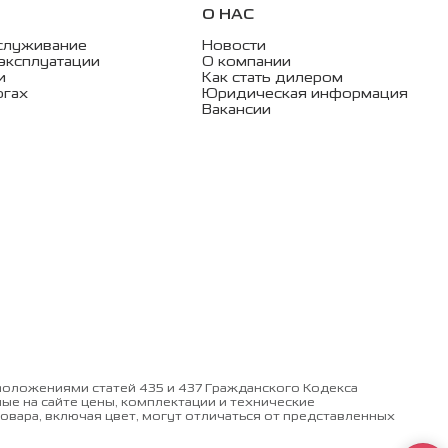
О НАС
служивание
Новости
эксплуатации
О компании
и
Как стать дилером
огах
Юридическая информация
Вакансии
оложениями статей 435 и 437 Гражданского Кодекса
 на сайте цены, комплектации и технические
овара, включая цвет, могут отличаться от представленных