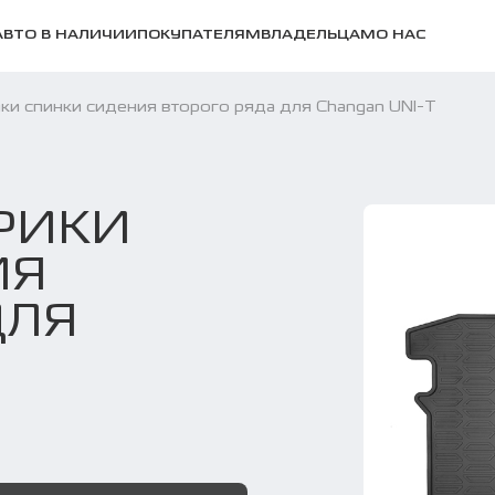
АВТО В НАЛИЧИИ
ПОКУПАТЕЛЯМ
ВЛАДЕЛЬЦАМ
О НАС
ки спинки сидения второго ряда для Changan UNI-T
РИКИ
ИЯ
ДЛЯ