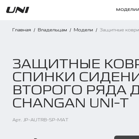
МОДЕЛИ
Главная
/
Владельцам
/
Модели
/
Защитные коври
ЗАЩИТНЫЕ КОВ
СПИНКИ СИДЕН
ВТОРОГО РЯДА 
CHANGAN UNI-T
Арт. JP-AUTRB-SP-MAT