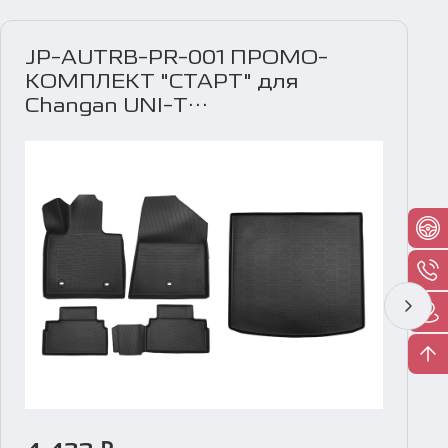
JP-AUTRB-PR-001 ПРОМО-
КОМПЛЕКТ "СТАРТ" для
Changan UNI-T
(Полиуретановые коврики в
салон + коврик в багажник)