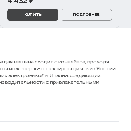
4,432 ₽
КУПИТЬ
ПОДРОБНЕЕ
ждая машина сходит с конвейера, проходя
боты инженеров-проектировщиков из Японии,
их электроникой и Италии, создающих
оизводительности с привлекательными