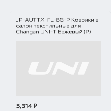
JP-AUTTX-FL-BG-P Коврики в
салон текстильные для
Changan UNI-T Бежевый (P)
5,314 ₽