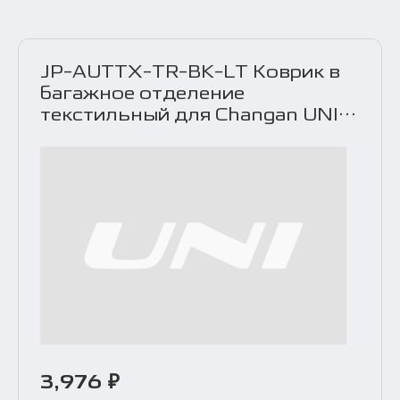
JP-AUTTX-TR-BK-LT Коврик в
багажное отделение
текстильный для Changan UNI-
T (LT) (чёрный)
3,976 ₽