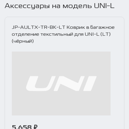
Аксессуары на модель UNI-L
JP-AULTX-TR-BK-LT Коврик в багажное
отделение текстильный для UNI-L (LT)
(чёрный)
5,658 ₽