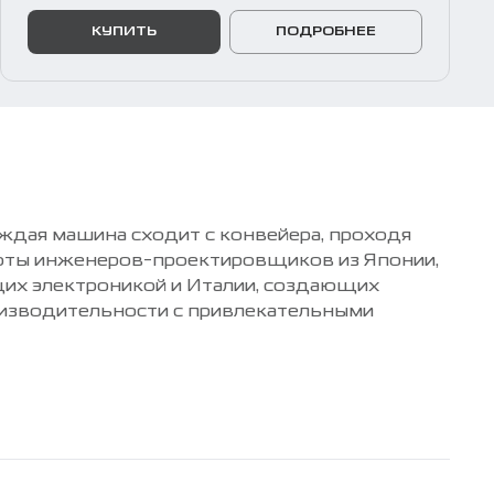
КУПИТЬ
ПОДРОБНЕЕ
ждая машина сходит с конвейера, проходя
боты инженеров-проектировщиков из Японии,
их электроникой и Италии, создающих
оизводительности с привлекательными