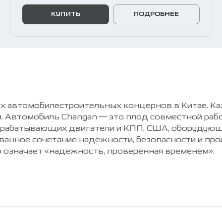
КУПИТЬ
ПОДРОБНЕЕ
х автомобилестроительных концернов в Китае. Ка
ям. Автомобиль Changan — это плод совместной ра
азрабатывающих двигатели и КПП, США, оборудующ
ованное сочетание надежности, безопасности и пр
о означает «надежность, проверенная временем».