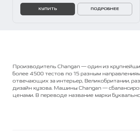
КУПИТЬ
ПОДРОБНЕЕ
Производитель Changan — один из крупнейши
более 4500 тестов по 15 разным направлени
отвечающих за интерьер, Великобритании, р
дизайн кузова. Машины Changan — сбалансир
ценами. В переводе название марки буквальн