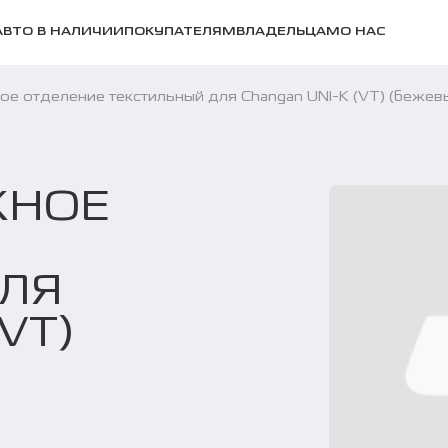
АВТО В НАЛИЧИИ
ПОКУПАТЕЛЯМ
ВЛАДЕЛЬЦАМ
О НАС
ое отделение текстильный для Changan UNI-K (VT) (бежев
ЖНОЕ
ДЛЯ
VT)