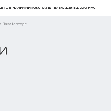
АВТО В НАЛИЧИИ
ПОКУПАТЕЛЯМ
ВЛАДЕЛЬЦАМ
О НАС
р Лаки Моторс
И