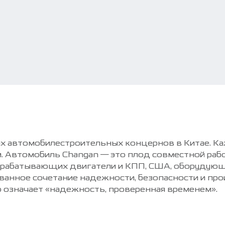
х автомобилестроительных концернов в Китае. Ка
ям. Автомобиль Changan — это плод совместной ра
азрабатывающих двигатели и КПП, США, оборудующ
ованное сочетание надежности, безопасности и пр
о означает «надежность, проверенная временем».