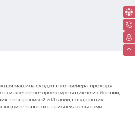
ждая машина сходит с конвейера, проходя
боты инженеров-проектировщиков из Японии,
их электроникой и Италии, создающих
оизводительности с привлекательными