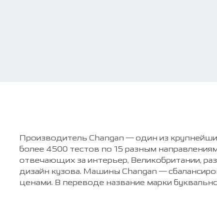
Производитель Changan — один из крупнейши
более 4500 тестов по 15 разным направлени
отвечающих за интерьер, Великобритании, р
дизайн кузова. Машины Changan — сбалансир
ценами. В переводе название марки буквальн