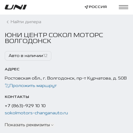
РОССИЯ
Найти дилера
ЮНИ ЦЕНТР СОКОЛ МОТОРС
ВОЛГОДОНСК
Авто в наличии
12
АДРЕС
Ростовская обл., г. Волгодонск, пр-т Курчатова, д. 50В
Проложить маршрут
КОНТАКТЫ
+7 (863)-929 10 10
sokolmotors-changanauto.ru
Показать реквизиты