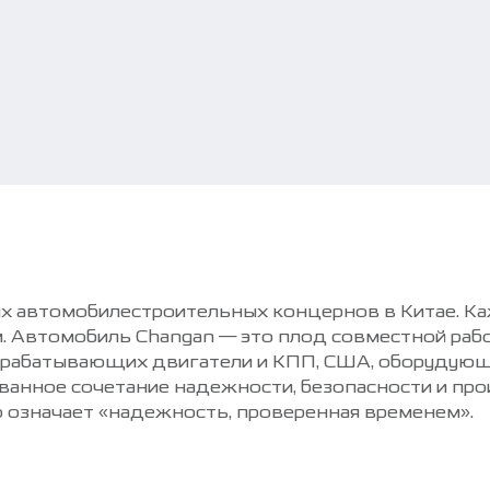
х автомобилестроительных концернов в Китае. Ка
ям. Автомобиль Changan — это плод совместной ра
азрабатывающих двигатели и КПП, США, оборудующ
ованное сочетание надежности, безопасности и пр
о означает «надежность, проверенная временем».