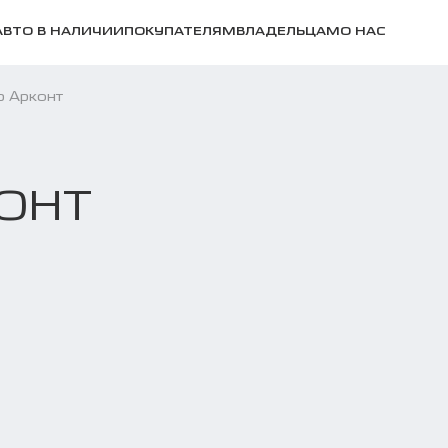
АВТО В НАЛИЧИИ
ПОКУПАТЕЛЯМ
ВЛАДЕЛЬЦАМ
О НАС
р Арконт
ОНТ