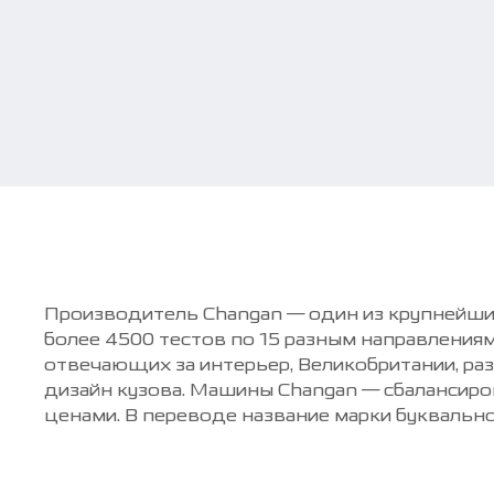
Производитель Changan — один из крупнейши
более 4500 тестов по 15 разным направлени
отвечающих за интерьер, Великобритании, р
дизайн кузова. Машины Changan — сбалансир
ценами. В переводе название марки буквальн