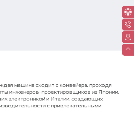
ждая машина сходит с конвейера, проходя
боты инженеров-проектировщиков из Японии,
их электроникой и Италии, создающих
оизводительности с привлекательными